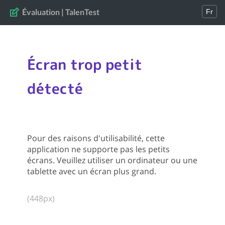
Évaluation
|
TalenTest
Fr
Écran trop petit
détecté
Pour des raisons d'utilisabilité, cette
application ne supporte pas les petits
écrans. Veuillez utiliser un ordinateur ou une
tablette avec un écran plus grand.
(
448
px)